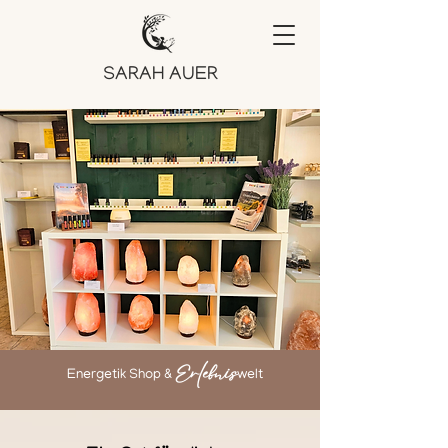
SARAH AUER
Erlebnis
Energetik Shop &
welt